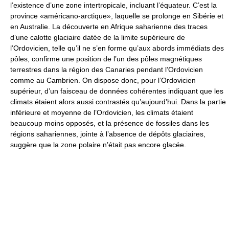
l’existence d’une zone intertropicale, incluant l’équateur. C’est la
province «américano-arctique», laquelle se prolonge en Sibérie et
en Australie. La découverte en Afrique saharienne des traces
d’une calotte glaciaire datée de la limite supérieure de
l’Ordovicien, telle qu’il ne s’en forme qu’aux abords immédiats des
pôles, confirme une position de l’un des pôles magnétiques
terrestres dans la région des Canaries pendant l’Ordovicien
comme au Cambrien. On dispose donc, pour l’Ordovicien
supérieur, d’un faisceau de données cohérentes indiquant que les
climats étaient alors aussi contrastés qu’aujourd’hui. Dans la partie
inférieure et moyenne de l’Ordovicien, les climats étaient
beaucoup moins opposés, et la présence de fossiles dans les
régions sahariennes, jointe à l’absence de dépôts glaciaires,
suggère que la zone polaire n’était pas encore glacée.