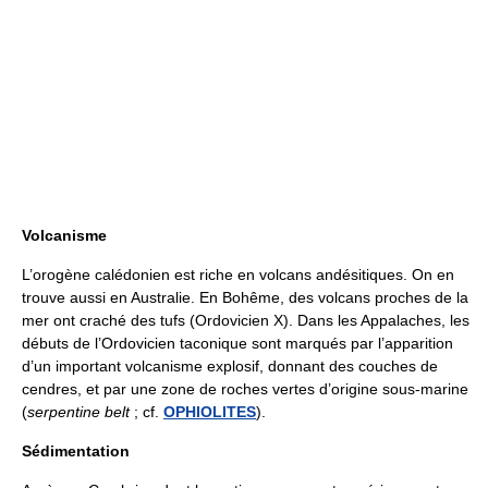
Volcanisme
L’orogène calédonien est riche en volcans andésitiques. On en
trouve aussi en Australie. En Bohême, des volcans proches de la
mer ont craché des tufs (Ordovicien X). Dans les Appalaches, les
débuts de l’Ordovicien taconique sont marqués par l’apparition
d’un important volcanisme explosif, donnant des couches de
cendres, et par une zone de roches vertes d’origine sous-marine
(
serpentine belt
; cf.
OPHIOLITES
).
Sédimentation