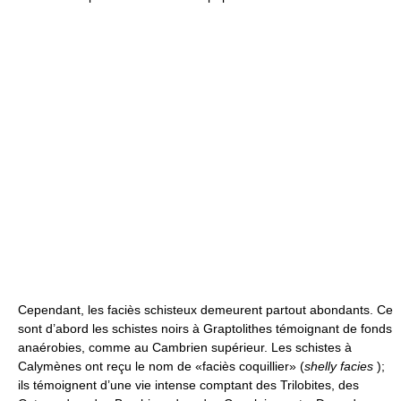
Cependant, les faciès schisteux demeurent partout abondants. Ce
sont d’abord les schistes noirs à Graptolithes témoignant de fonds
anaérobies, comme au Cambrien supérieur. Les schistes à
Calymènes ont reçu le nom de «faciès coquillier» (
shelly facies
);
ils témoignent d’une vie intense comptant des Trilobites, des