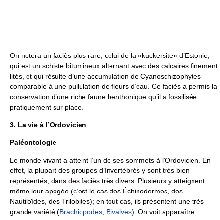
On notera un faciès plus rare, celui de la «kuckersite» d’Estonie,
qui est un schiste bitumineux alternant avec des calcaires finement
lités, et qui résulte d’une accumulation de Cyanoschizophytes
comparable à une pullulation de fleurs d’eau. Ce faciès a permis la
conservation d’une riche faune benthonique qu’il a fossilisée
pratiquement sur place.
3. La vie à l’Ordovicien
Paléontologie
Le monde vivant a atteint l’un de ses sommets à l’Ordovicien. En
effet, la plupart des groupes d’Invertébrés y sont très bien
représentés, dans des faciès très divers. Plusieurs y atteignent
même leur apogée (
c
’est le cas des Échinodermes, des
Nautiloïdes, des Trilobites); en tout cas, ils présentent une très
grande variété (
Brachiopodes
,
Bivalves
). On voit apparaître