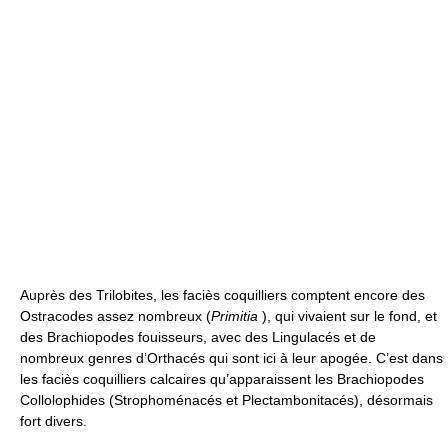
Auprès des Trilobites, les faciès coquilliers comptent encore des
Ostracodes assez nombreux (
Primitia
), qui vivaient sur le fond, et
des Brachiopodes fouisseurs, avec des Lingulacés et de
nombreux genres d’Orthacés qui sont ici à leur apogée. C’est dans
les faciès coquilliers calcaires qu’apparaissent les Brachiopodes
Collolophides (Strophoménacés et Plectambonitacés), désormais
fort divers.