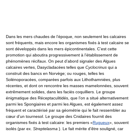
Dans les mers chaudes de l’époque, non seulement les calcaires
sont fréquents, mais encore les organismes fixés à test calcaire se
sont développés dans les mers épicontinentales. C’est cette
promotion qui aboutira progressivement à l’établissement de
phénomènes récifaux. On peut d’abord signaler des Algues
calcaires vertes, Dasycladacées telles que
Cyclocrinus
qui a
construit des bancs en Norvège; ou rouges, telles les
Solénoporacées, comparées parfois aux Lithothamniées, plus
récentes, et dont on rencontre les masses mamelonnées, souvent
extrêmement solides, dans les faciès coquilliers. Le groupe
énigmatique des Réceptaculitidés, que l’on a situé alternativement
parmi les Spongiaires et parmi les Algues, est également assez
fréquent et caractérisé par sa géométrie qui le fait ressembler au
cœur d’un tournesol. Le groupe des Cnidaires fournit des
organismes fixés à test calcaire: les premiers «
Rugueux
», souvent
isolés (par ex.
Streptelasma
). Le fait mérite d’être souligné, car