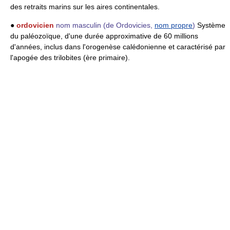
des retraits marins sur les aires continentales.
●
ordovicien
nom masculin
(de Ordovicies,
nom propre
)
Système
du paléozoïque, d'une durée approximative de 60 millions
d'années, inclus dans l'orogenèse calédonienne et caractérisé par
l'apogée des trilobites (ère primaire).