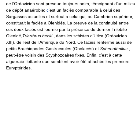
de l’Ordovicien sont presque toujours noirs, témoignant d’un milieu
de dépôt anaérobie:
c
’est un faciès comparable à celui des
Sargasses actuelles et surtout à celui qui, au Cambrien supérieur,
constituait le faciès à Olenidés. La preuve de la continuité entre
ces deux faciès est fournie par la présence du dernier Trilobite
Olenidé,
Triarthrus becki
, dans les schistes d’Utica (Ordovicien
XIII), de l’est de l’Amérique du Nord. Ce faciès renferme aussi de
petits Brachiopodes Gastrocaules (Obolacés) et
Sphenothallus
,
peut-être voisin des Scyphozoaires fixés. Enfin, c’est à cette
algueraie flottante que semblent avoir été attachés les premiers
Euryptérides.