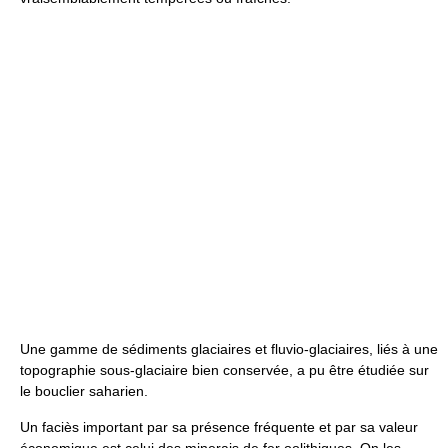
Une gamme de sédiments glaciaires et fluvio-glaciaires, liés à une
topographie sous-glaciaire bien conservée, a pu être étudiée sur
le bouclier saharien.
Un faciès important par sa présence fréquente et par sa valeur
économique est celui des minerais de fer oolithiques. On les