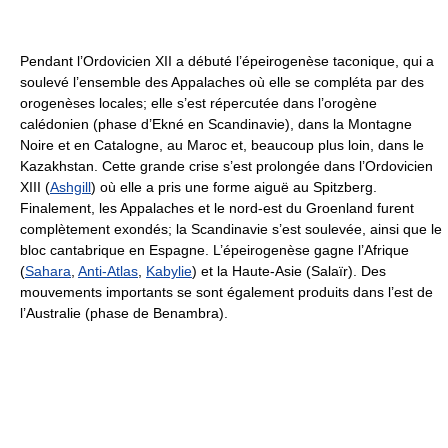
Pendant l’Ordovicien XII a débuté l’épeirogenèse taconique, qui a
soulevé l’ensemble des Appalaches où elle se compléta par des
orogenèses locales; elle s’est répercutée dans l’orogène
calédonien (phase d’Ekné en Scandinavie), dans la Montagne
Noire et en Catalogne, au Maroc et, beaucoup plus loin, dans le
Kazakhstan. Cette grande crise s’est prolongée dans l’Ordovicien
XIII (
Ashgill
) où elle a pris une forme aiguë au Spitzberg.
Finalement, les Appalaches et le nord-est du Groenland furent
complètement exondés; la Scandinavie s’est soulevée, ainsi que le
bloc cantabrique en Espagne. L’épeirogenèse gagne l’Afrique
(
Sahara
,
Anti-Atlas
,
Kabylie
) et la Haute-Asie (Salaïr). Des
mouvements importants se sont également produits dans l’est de
l’Australie (phase de Benambra).