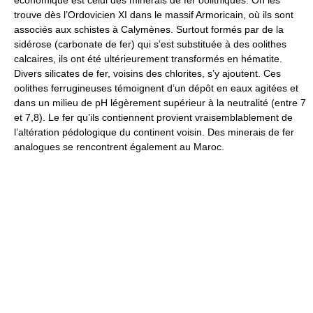
trouve dès l’Ordovicien XI dans le massif Armoricain, où ils sont
associés aux schistes à Calymènes. Surtout formés par de la
sidérose (carbonate de fer) qui s’est substituée à des oolithes
calcaires, ils ont été ultérieurement transformés en hématite.
Divers silicates de fer, voisins des chlorites, s’y ajoutent. Ces
oolithes ferrugineuses témoignent d’un dépôt en eaux agitées et
dans un milieu de pH légèrement supérieur à la neutralité (entre 7
et 7,8). Le fer qu’ils contiennent provient vraisemblablement de
l’altération pédologique du continent voisin. Des minerais de fer
analogues se rencontrent également au Maroc.