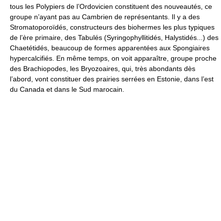
tous les Polypiers de l’Ordovicien constituent des nouveautés, ce
groupe n’ayant pas au Cambrien de représentants. Il y a des
Stromatoporoïdés, constructeurs des biohermes les plus typiques
de l’ère primaire, des Tabulés (Syringophyllitidés, Halystidés...) des
Chaetétidés, beaucoup de formes apparentées aux Spongiaires
hypercalcifiés. En même temps, on voit apparaître, groupe proche
des Brachiopodes, les Bryozoaires, qui, très abondants dès
l’abord, vont constituer des prairies serrées en Estonie, dans l’est
du Canada et dans le Sud marocain.