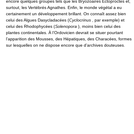
encore quelques groupes tels que les Bryozoaires Ectoproctes et,
surtout, les Vertébrés Agnathes. Enfin, le monde végétal a eu
certainement un développement brillant. On connaît assez bien
celui des Algues Dasycladacées (
Cyclocrinus
, par exemple) et
celui des Rhodophycées (
Solenopora
), moins bien celui des
plantes continentales. À l’Ordovicien devrait se situer pourtant
l’apparition des Mousses, des Hépatiques, des Characées, formes
sur lesquelles on ne dispose encore que d’archives douteuses.