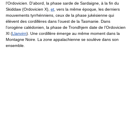
l’Ordovicien. D’abord, la phase sarde de Sardaigne, à la fin du
Skiddaw (Ordovicien X),
et
, vers la même époque, les derniers
mouvements tyrrhénniens, ceux de la phase jukésienne qui
élèvent des cordillères dans l’ouest de la Tasmanie. Dans
l’orogène calédonien, la phase de Trondhjem date de l’Ordovicien
XI (
Llanvirn
). Une cordillère émerge au même moment dans la
Montagne Noire. La zone appalachienne se soulève dans son
ensemble.