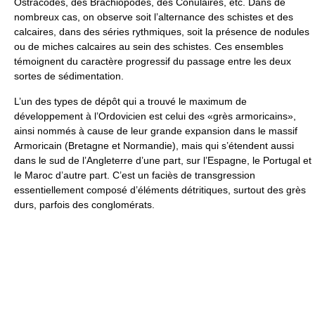
Ostracodes, des Brachiopodes, des Conulaires, etc. Dans de
nombreux cas, on observe soit l’alternance des schistes et des
calcaires, dans des séries rythmiques, soit la présence de nodules
ou de miches calcaires au sein des schistes. Ces ensembles
témoignent du caractère progressif du passage entre les deux
sortes de sédimentation.
L’un des types de dépôt qui a trouvé le maximum de
développement à l’Ordovicien est celui des «grès armoricains»,
ainsi nommés à cause de leur grande expansion dans le massif
Armoricain (Bretagne et Normandie), mais qui s’étendent aussi
dans le sud de l’Angleterre d’une part, sur l’Espagne, le Portugal et
le Maroc d’autre part. C’est un faciès de transgression
essentiellement composé d’éléments détritiques, surtout des grès
durs, parfois des conglomérats.