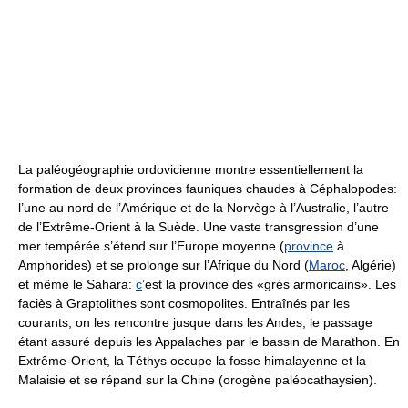
La paléogéographie ordovicienne montre essentiellement la
formation de deux provinces fauniques chaudes à Céphalopodes:
l’une au nord de l’Amérique et de la Norvège à l’Australie, l’autre
de l’Extrême-Orient à la Suède. Une vaste transgression d’une
mer tempérée s’étend sur l’Europe moyenne (
province
à
Amphorides) et se prolonge sur l’Afrique du Nord (
Maroc
, Algérie)
et même le Sahara:
c
’est la province des «grès armoricains». Les
faciès à Graptolithes sont cosmopolites. Entraînés par les
courants, on les rencontre jusque dans les Andes, le passage
étant assuré depuis les Appalaches par le bassin de Marathon. En
Extrême-Orient, la Téthys occupe la fosse himalayenne et la
Malaisie et se répand sur la Chine (orogène paléocathaysien).