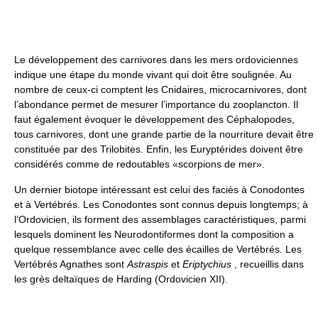
Le développement des carnivores dans les mers ordoviciennes
indique une étape du monde vivant qui doit être soulignée. Au
nombre de ceux-ci comptent les Cnidaires, microcarnivores, dont
l’abondance permet de mesurer l’importance du zooplancton. Il
faut également évoquer le développement des Céphalopodes,
tous carnivores, dont une grande partie de la nourriture devait être
constituée par des Trilobites. Enfin, les Euryptérides doivent être
considérés comme de redoutables «scorpions de mer».
Un dernier biotope intéressant est celui des faciès à Conodontes
et à Vertébrés. Les Conodontes sont connus depuis longtemps; à
l’Ordovicien, ils forment des assemblages caractéristiques, parmi
lesquels dominent les Neurodontiformes dont la composition a
quelque ressemblance avec celle des écailles de Vertébrés. Les
Vertébrés Agnathes sont
Astraspis
et
Eriptychius
, recueillis dans
les grès deltaïques de Harding (Ordovicien XII).